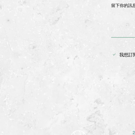
留下你的訊
我想訂
2