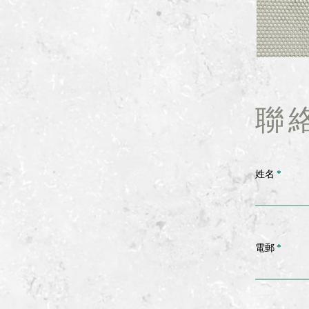
聯
姓名
電郵