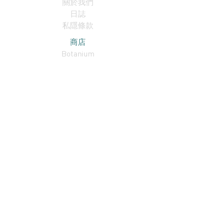
關於我們
日誌
私隱條款
商店
Botanium
訂閱我們！
我接受條款及細則。
訂閱