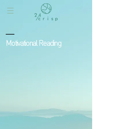
Motivational Reading